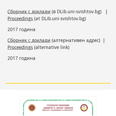
Сборник с доклади
(в DLib.uni-svishtov.bg)
|
Proceedings
(at DLib.uni-svishtov.bg)
2017 година
Сборник с доклади
(алтернативен адрес)
|
Proceedings
(alternative link)
2017 година