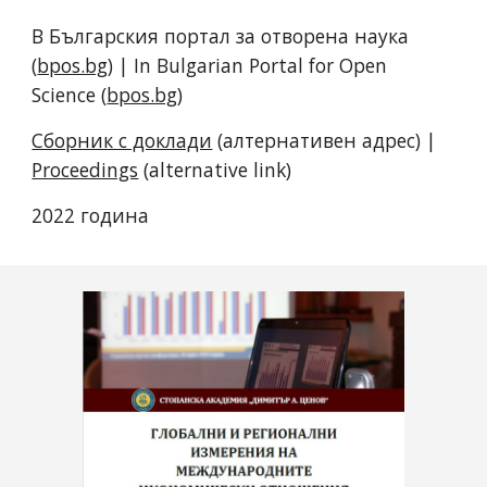
В Българския портал за отворена наука
(
bpos.bg
) | In Bulgarian Portal for Open
Science (
bpos.bg
)
Сборник с доклади
(алтернативен адрес) |
Proceedings
(alternative link)
2022 година