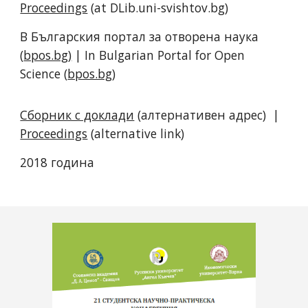
Proceedings
(at DLib.uni-svishtov.bg)
В Българския портал за отворена наука
(
bpos.bg)
| In Bulgarian Portal for Open
Science (
bpos.bg
)
Сборник с доклади
(алтернативен адрес)
|
Proceedings
(alternative link)
2018 година