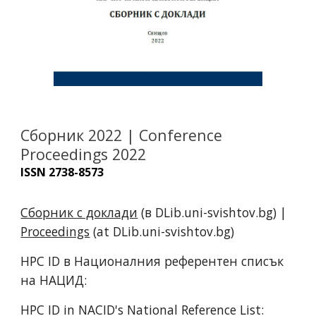
Сборник 2022 | Conference
Proceedings 2022
ISSN 2738-8573
Сборник с доклади
(в DLib.uni-svishtov.bg) |
Proceedings
(at DLib.uni-svishtov.bg)
HPC ID в
Националния референтен списък
на НАЦИД
:
HPC ID in
NACID's National Reference List
: