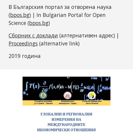
В Българския портал за отворена наука
(
bpos.bg)
| In Bulgarian Portal for Open
Science (
bpos.bg
)
Сборник с доклади
(алтернативен адрес) |
Proceedings
(alternative link)
2019 година