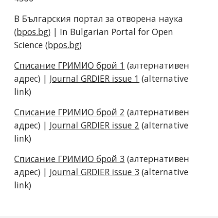
В Българския портал за отворена наука
(
bpos.bg)
| In Bulgarian Portal for Open
Science (
bpos.bg
)
Списание ГРИМИО брой 1
(алтернативен
адрес) |
Journal GRDIER issue 1
(alternative
link)
Списание ГРИМИО брой 2
(алтернативен
адрес) |
Journal GRDIER issue 2
(alternative
link)
Списание ГРИМИО брой 3
(алтернативен
адрес) |
Journal GRDIER issue 3
(alternative
link)