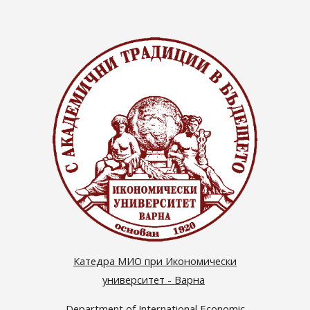
Катедра МИО при Икономически
университет - Варна
Department of International Economic