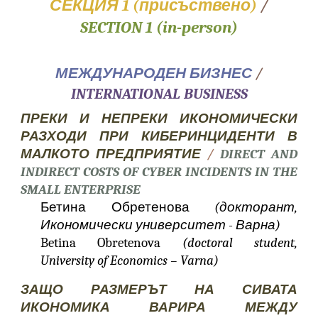
СЕКЦИЯ 1 (присъствено)
/
SECTION 1 (in-person)
МЕЖДУНАРОДЕН БИЗНЕС
/
INTERNATIONAL BUSINESS
ПРЕКИ И НЕПРЕКИ ИКОНОМИЧЕСКИ
РАЗХОДИ ПРИ КИБЕРИНЦИДЕНТИ В
МАЛКОТО ПРЕДПРИЯТИЕ
/
DIRECT AND
INDIRECT COSTS OF CYBER INCIDENTS IN THE
SMALL ENTERPRISE
Бетина Обретенова
(докторант,
Икономически университет - Варна)
Betina Obretenova
(doctoral student,
University of Economics – Varna)
ЗАЩО РАЗМЕРЪТ НА СИВАТА
ИКОНОМИКА ВАРИРА МЕЖДУ