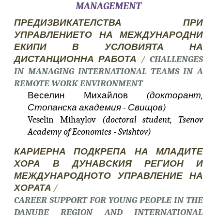
MANAGEMENT
ПРЕДИЗВИКАТЕЛСТВА ПРИ
УПРАВЛЕНИЕТО НА МЕЖДУНАРОДНИ
ЕКИПИ В УСЛОВИЯТА НА
ДИСТАНЦИОННА РАБОТА
/
CHALLENGES
IN MANAGING INTERNATIONAL TEAMS IN A
REMOTE WORK ENVIRONMENT
Веселин Михайлов
(докторант,
Стопанска академия - Свищов)
Veselin Mihaylov
(doctoral student, Tsenov
Academy of Economics - Svishtov)
КАРИЕРНА ПОДКРЕПА НА МЛАДИТЕ
ХОРА В ДУНАВСКИЯ РЕГИОН И
МЕЖДУНАРОДНОТО УПРАВЛЕНИЕ НА
ХОРАТА
/
CAREER SUPPORT FOR YOUNG PEOPLE IN THE
DANUBE REGION AND INTERNATIONAL