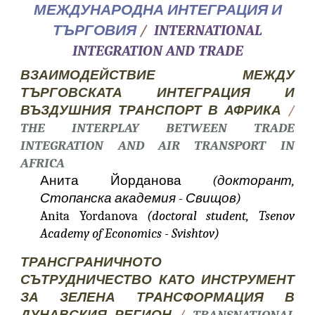
МЕЖДУНАРОДНА ИНТЕГРАЦИЯ И
ТЪРГОВИЯ
/
INTERNATIONAL
INTEGRATION AND TRADE
ВЗАИМОДЕЙСТВИЕ МЕЖДУ
ТЪРГОВСКАТА ИНТЕГРАЦИЯ И
ВЪЗДУШНИЯ ТРАНСПОРТ В АФРИКА
/
THE INTERPLAY BETWEEN TRADE
INTEGRATION AND AIR TRANSPORT IN
AFRICA
Анита Йорданова
(докторант,
Стопанска академия - Свищов)
Anita Yordanova
(doctoral student, Tsenov
Academy of Economics - Svishtov)
ТРАНСГРАНИЧНОТО
СЪТРУДНИЧЕСТВО КАТО ИНСТРУМЕНТ
ЗА ЗЕЛЕНА ТРАНСФОРМАЦИЯ В