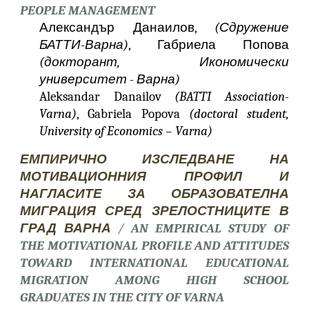
PEOPLE MANAGEMENT
Александър Данаилов,
(Сдружение
БАТТИ-Варна)
, Габриела Попова
(докторант, Икономически
университет - Варна)
Aleksandar Danailov
(BATTI Association-
Varna)
, Gabriela Popova
(doctoral student,
University of Economics – Varna)
ЕМПИРИЧНО ИЗСЛЕДВАНЕ НА
МОТИВАЦИОННИЯ ПРОФИЛ И
НАГЛАСИТЕ ЗА ОБРАЗОВАТЕЛНА
МИГРАЦИЯ СРЕД ЗРЕЛОСТНИЦИТЕ В
ГРАД ВАРНА
/
AN EMPIRICAL STUDY OF
THE MOTIVATIONAL PROFILE AND ATTITUDES
TOWARD INTERNATIONAL EDUCATIONAL
MIGRATION AMONG HIGH SCHOOL
GRADUATES IN THE CITY OF VARNA