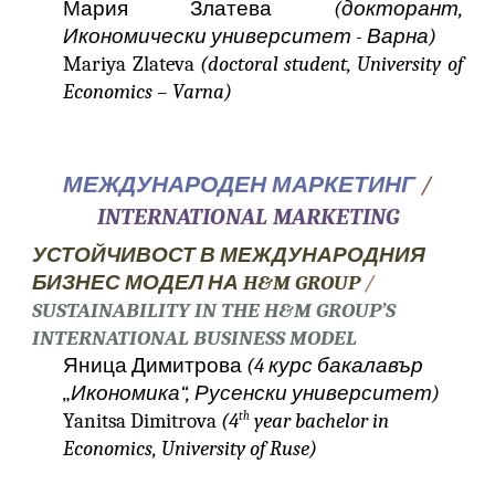
Мария Златева
(докторант,
Икономически университет - Варна)
Mariya Zlateva
(doctoral student, University of
Economics – Varna)
МЕЖДУНАРОДЕН МАРКЕТИНГ
/
INTERNATIONAL MARKETING
УСТОЙЧИВОСТ В МЕЖДУНАРОДНИЯ
БИЗНЕС МОДЕЛ НА H&M GROUP
/
SUSTAINABILITY IN THE H&M GROUP’S
INTERNATIONAL BUSINESS MODEL
Яница Димитрова
(4 курс бакалавър
„Икономика“, Русенски университет)
Yanitsa Dimitrova
(4
year bachelor in
th
Economics, University of Ruse)