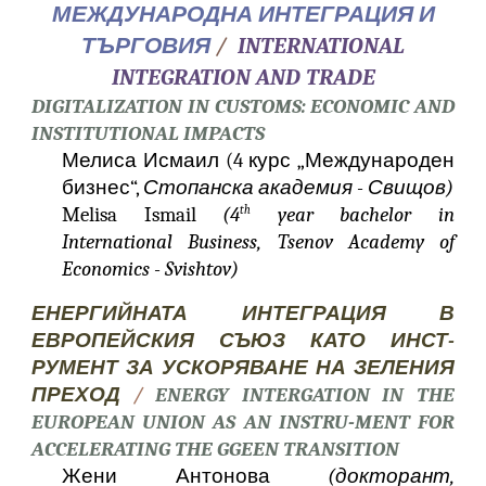
МЕЖДУНАРОДНА ИНТЕГРАЦИЯ И
ТЪРГОВИЯ
/
INTERNATIONAL
INTEGRATION AND TRADE
DIGITALIZATION IN CUSTOMS: ECONOMIC AND
INSTITUTIONAL IMPACTS
Мелиса Исмаил (4 курс „Международен
бизнес“,
Стопанска академия - Свищов)
Melisa Ismail
(4
year bachelor in
th
International Business, Tsenov Academy of
Economics - Svishtov)
ЕНЕРГИЙНАТА ИНТЕГРАЦИЯ В
ЕВРОПЕЙСКИЯ СЪЮЗ КАТО ИНСТ-
РУМЕНТ ЗА УСКОРЯВАНЕ НА ЗЕЛЕНИЯ
ПРЕХОД
/
ENERGY INTERGATION IN THE
EUROPEAN UNION AS AN INSTRU-MENT FOR
ACCELERATING THE GGEEN TRANSITION
Жени Антонова
(докторант,