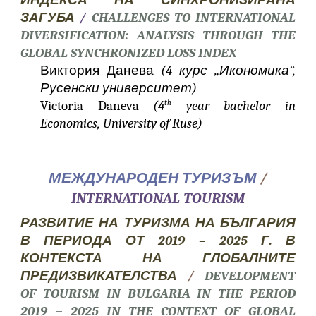
ИНДЕКСА НА СИНХРОНИЗИРАНА
ЗАГУБА
/
CHALLENGES TO INTERNATIONAL
DIVERSIFICATION: ANALYSIS THROUGH THE
GLOBAL SYNCHRONIZED LOSS INDEX
Виктория Данева
(4 курс „Икономика“,
Русенски университет)
Victoria Daneva
(4
year bachelor in
th
Economics, University of Ruse)
МЕЖДУНАРОДЕН ТУРИЗЪМ
/
INTERNATIONAL TOURISM
РАЗВИТИЕ НА ТУРИЗМА НА БЪЛГАРИЯ
В ПЕРИОДА ОТ 2019 – 2025 Г. В
КОНТЕКСТА НА ГЛОБАЛНИТЕ
ПРЕДИЗВИКАТЕЛСТВА
/
DEVELOPMENT
OF TOURISM IN BULGARIA IN THE PERIOD
2019 – 2025 IN THE CONTEXT OF GLOBAL