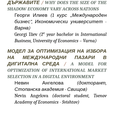
ДЪРЖАВИТЕ
/
WHY DOES THE SIZE OF THE
SHADOW ECONOMY VARY ACROSS NATIONS
Георги Илиев
(1 курс „Международен
бизнес“, Икономически университет -
Варна)
Georgi Iliev
(1
year bachelor in International
st
Business, University of Economics – Varna)
МОДЕЛ ЗА ОПТИМИЗАЦИЯ НА ИЗБОРА
НА МЕЖДУНАРОДНИ ПАЗАРИ В
ДИГИТАЛНА СРЕДА
/
A MODEL FOR
OPTIMIZATION OF INTERNATIONAL MARKET
SELECTION IN A DIGITAL ENVIRONMENT
Невин Ангелова
(докторант,
Стопанска академия - Свищов)
Nevin Angelova
(doctoral student, Tsenov
Academy of Economics - Svishtov)