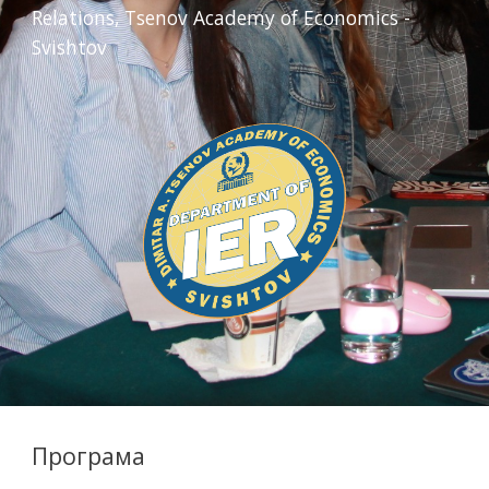
Relations, Tsenov Academy of Economics -
Svishtov
Програма