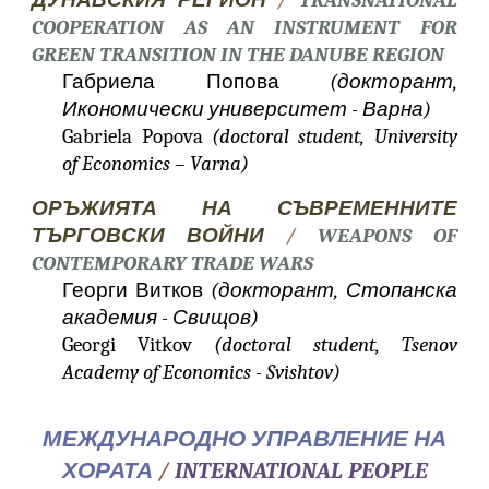
ДУНАВСКИЯ РЕГИОН
/
TRANSNATIONAL
COOPERATION AS AN INSTRUMENT FOR
GREEN TRANSITION IN THE DANUBE REGION
Габриела Попова
(докторант,
Икономически университет - Варна)
Gabriela Popova
(doctoral student, University
of Economics – Varna)
ОРЪЖИЯТА НА СЪВРЕМЕННИТЕ
ТЪРГОВСКИ ВОЙНИ
/
WEAPONS OF
CONTEMPORARY TRADE WARS
Георги Витков
(докторант, Стопанска
академия - Свищов)
Georgi Vitkov
(doctoral student, Tsenov
Academy of Economics - Svishtov)
МЕЖДУНАРОДНО УПРАВЛЕНИЕ НА
ХОРАТА
/
INTERNATIONAL PEOPLE