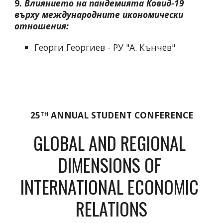
9.
Влиянието на пандемията Ковид-19 
върху международните икономически 
отношения
:
Георги Георгиев - РУ "А. Кънчев"
25
 ANNUAL STUDENT CONFERENCE
TH
GLOBAL AND REGIONAL 
DIMENSIONS OF 
INTERNATIONAL ECONOMIC 
RELATIONS