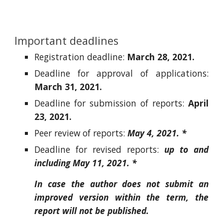
Important deadlines
Registration deadline:
March 28, 2021.
Deadline for approval of applications:
March 31, 2021.
Deadline for submission of reports:
April
23, 2021.
P
eer review of reports:
May 4, 2021. *
D
eadline for revised reports:
up to and
including
May 11, 2021. *
In case the author does not submit an
improved version within the term, the
report will not be published.