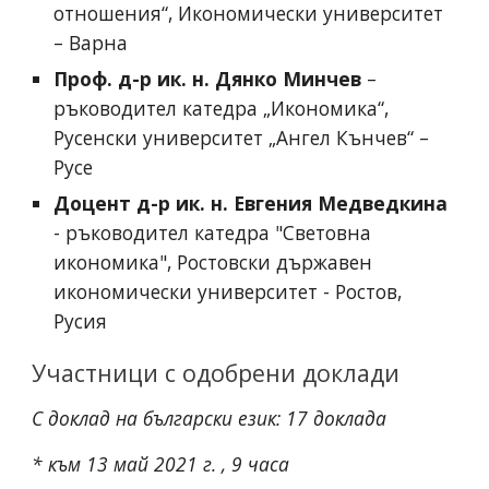
отношения“, Икономически университет 
– Варна 
Проф. д-р ик. н. Дянко Минчев
 – 
ръководител катедра „Икономика“, 
Русенски университет „Ангел Кънчев“ – 
Русе
Доцент д-р ик. н. Евгения Медведкина
- ръководител катедра "Световна 
икономика", Ростовски държавен 
икономически университет - Ростов, 
Русия
Участници с одобрени доклади
С доклад на български език: 17 доклада
* към 13 май 2021 г. , 9 часа