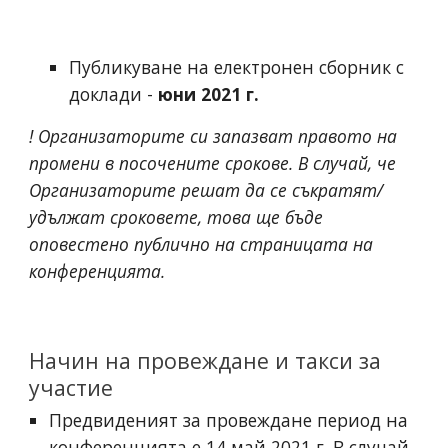
Публикуване на електронен сборник с 
доклади - 
юни 2021 г.
! Организаторите си запазват правото на 
промени в посочените срокове. В случай, че 
Организаторите решат да се съкратят/
удължат сроковете, това ще бъде 
оповестено публично на страницата на 
конференцията. 
Начин на провеждане и такси за 
участие
Предвиденият за провеждане период на 
конференцията е 14 май 2021 г. В случай 