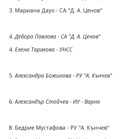
3. Мариана Дауо - СА "Д. А. Ценов"
4. 
Дебора Павлова - СА "Д. А. Ценов"
4. 
Елена Таракова - УНСС
5. 
Александра Божинова - РУ "А. Кънчев"
6. 
Александър Стойчев - ИУ - Варна
8. Бедрие Мустафова - РУ "А. Кънчев"