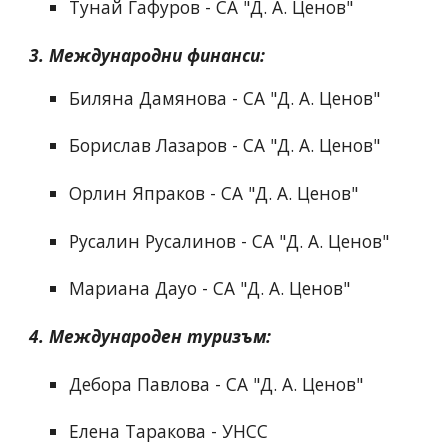
Тунай Гафуров - СА "Д. А. Ценов"
3. 
Международни финанси
:
Биляна Дамянова - СА "Д. А. Ценов"
Борислав Лазаров - СА "Д. А. Ценов"
Орлин Япраков - СА "Д. А. Ценов"
Русалин Русалинов - СА "Д. А. Ценов"
Мариана Дауо - СА "Д. А. Ценов"
4. 
Международен туризъм
:
Дебора Павлова - СА "Д. А. Ценов"
Елена Таракова - УНСС