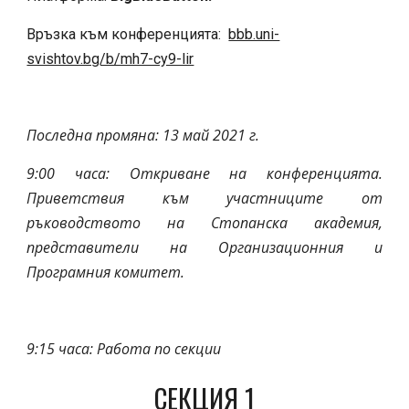
Връзка към 
конференцията
: 
bbb.uni-
svishtov.bg/b/mh7-cy9-lir
Последна промяна: 13 май 2021 г.
9:00 часа: Откриване на конференцията.
Приветствия към участниците от
ръководството на Стопанска академия,
представители на Организационния и
Програмния комитет.
9:15 часа: Работа по секции
СЕКЦИЯ 1