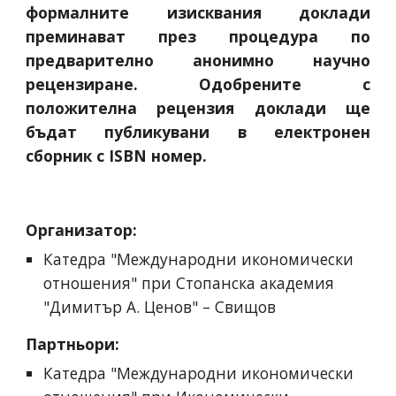
формалните изисквания доклади
преминават през процедура по
предварително анонимно научно
рецензиране. Одобрените с
положителна рецензия доклади ще
бъдат публикувани в електронен
сборник с ISBN номер.
Организатор:
Катедра "Международни икономически 
отношения" при Стопанска академия 
"Димитър А. Ценов" – Свищов 
Партньори:
Катедра "Международни икономически 