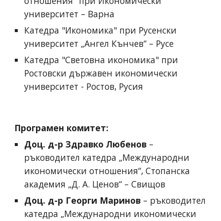
отношения" при Икономически 
университет – Варна 
Катедра "Икономика" при Русенски 
университет „Ангел Кънчев“ – Русе
Катедра "Световна икономика" при 
Ростовски държавен икономически 
университет - Ростов, Русия
Програмен комитет: 
Доц. д-р Здравко Любенов
 – 
ръководител катедра „Международни 
икономически отношения“, Стопанска 
академия „Д. А. Ценов“ – Свищов 
Доц. д-р Георги Маринов
 – ръководител 
катедра „Международни икономически 