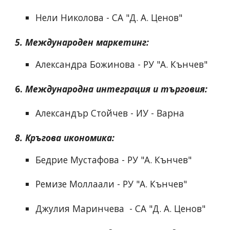
Нели Николова - СА "Д. А. Ценов"
5. 
Международен маркетинг
:
Александра Божинова - РУ "А. Кънчев"
6.
Международна интеграция и търговия
:
Александър Стойчев - ИУ - Варна
8. 
Кръгова икономика
:
Бедрие Мустафова - РУ "А. Кънчев"
Ремизе Моллаали - РУ "А. Кънчев"
Джулия Маринчева  - СА "Д. А. Ценов"