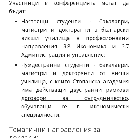
Участници в конференцията могат да
бъдат:
Настоящи студенти - бакалаври,
магистри и докторанти в български
висши училища в професионални
направления 3.8 Икономика и 3.7
Администрация и управление;
Чуждестранни студенти - бакалаври,
магистри и докторанти от висши
училища, с които Стопанска академия
има действащи двустранни
рамкови
договори за сътрудничество
,
обучаващи се в икономически
специалности.
Тематични направления за 
доклади: 