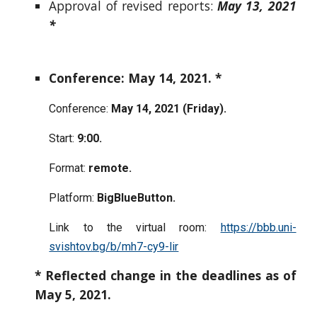
Approval of revised reports:
May 13, 2021
*
Conference: May 14, 2021. *
Conference:
May 14, 2021 (Friday).
Start:
9:00.
Format:
remote.
Platform:
BigBlueButton.
Link to the virtual room:
https://bbb.uni-
svishtov.bg/b/mh7-cy9-lir
* Reflected change in the deadlines as of
May 5, 2021.