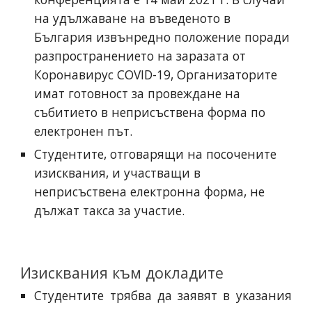
на удължаване на въведеното в 
България извънредно положение поради 
разпространението на заразата от 
Коронавирус COVID-19, Организаторите 
имат готовност за провеждане на 
събитието в неприсъствена форма по 
електронен път.
Студентите, отговарящи на посочените 
изисквания, и участващи в 
неприсъствена електронна форма, не 
дължат такса за участие.
Изисквания към докладите
Студентите трябва да заявят в указания