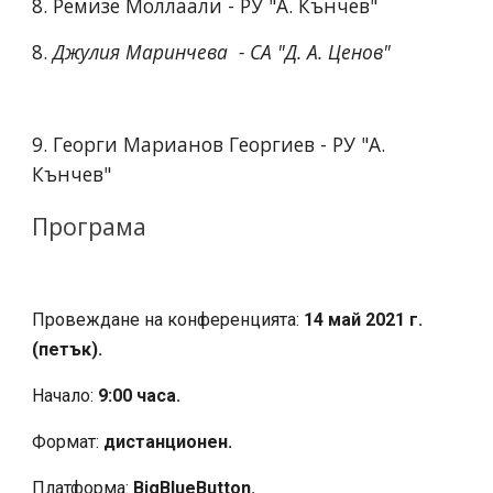
8. Ремизе Моллаали - РУ "А. Кънчев"
8. 
Джулия Маринчева  - СА "Д. А. Ценов"
9. Георги Марианов Георгиев - РУ "А. 
Кънчев"
Програма
Провеждане на конференцията:
 14 май 2021 г. 
(петък).
Начало:
 9:00 часа.
Формат:
 дистанционен.
Платформа: 
BigBlueButton.