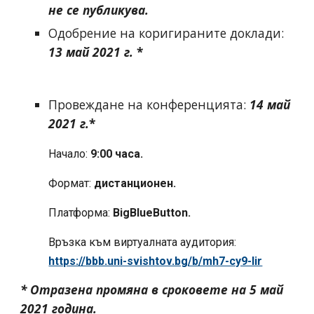
не се публикува.
Одобрение на коригираните доклади: 
13 май 2021 г. 
*
Провеждане на конференцията: 
14 май 
2021 г.
*
Начало:
 9:00 часа.
Формат:
 дистанционен.
Платформа: 
BigBlueButton.
Връзка към виртуалната аудитория: 
https://bbb.uni-svishtov.bg/b/mh7-cy9-lir
* Отразена промяна в сроковете на 5 май 
2021 година.