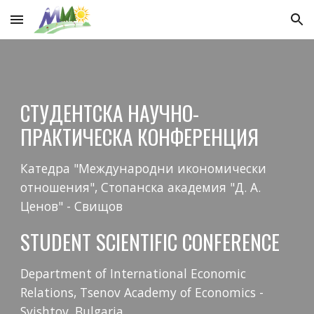
Skip to main content
Skip to navigation
СТУДЕНТСКА НАУЧНО-
ПРАКТИЧЕСКА КОНФЕРЕНЦИЯ
Катедра "Международни икономически 
отношения", Стопанска академия "Д. А. 
Ценов" - Свищов
STUDENT SCIENTIFIC CONFERENCE 
Department of International Economic 
Relations, Tsenov Academy of Economics - 
Svishtov, Bulgaria