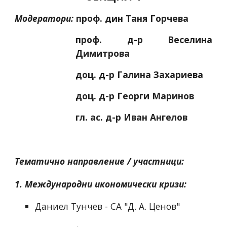
Модератори:
проф. дин Таня Горчева
проф. д-р Веселина
Димитрова
доц. д-р Галина Захариева
доц. д-р Георги Маринов 
гл. ас. д-р Иван Ангелов
Тематично направление / 
участници
:
1. 
Международни икономически кризи
:
Даниел Тунчев - СА "Д. А. Ценов"