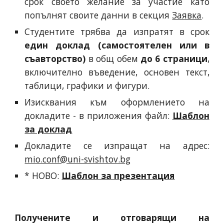
срок своето желание за участие като
попълнят своите данни в секция
Заявка
.
Студентите трябва да изпратят в срок
един
доклад
(самостоятелен или в
съавторство)
в общ обем
до 6 страници
,
включително въведение, основен текст,
таблици, графики и фигури.
Изисквания към оформлението на
докладите - в приложения файл:
Шаблон
за доклад
Докладите се изпращат на адрес:
mio.conf@uni-svishtov.bg
* НОВО:
Шаблон за презентация
Получените и отговарящи на